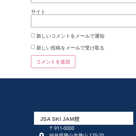
サイト
新しいコメントをメールで通知
新しい投稿をメールで受け取る
JSA SKI JAM校
〒911-0000
福井県勝山市勝山 170-70