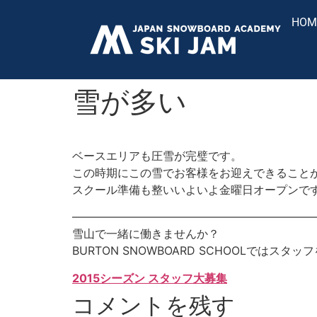
HOM
雪が多い
ベースエリアも圧雪が完璧です。
この時期にこの雪でお客様をお迎えできること
スクール準備も整いいよいよ金曜日オープンで
——————————————————————
雪山で一緒に働きませんか？
BURTON SNOWBOARD SCHOOLではスタ
2015シーズン スタッフ大募集
コメントを残す