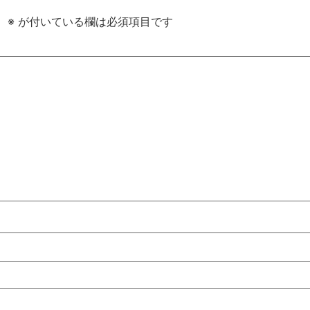
。
※
が付いている欄は必須項目です