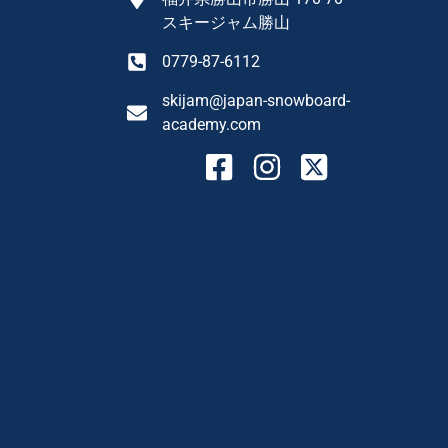
スキージャム勝山
0779-87-6112
skijam@japan-snowboard-
academy.com