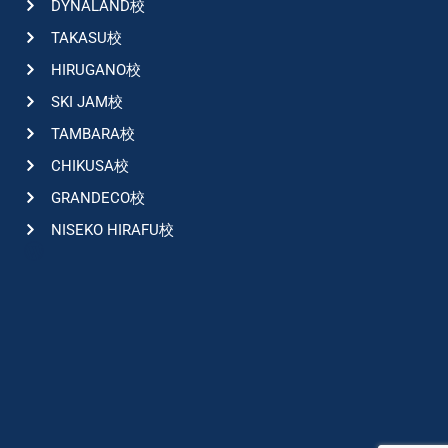
DYNALAND校
TAKASU校
HIRUGANO校
SKI JAM校
TAMBARA校
CHIKUSA校
GRANDECO校
NISEKO HIRAFU校