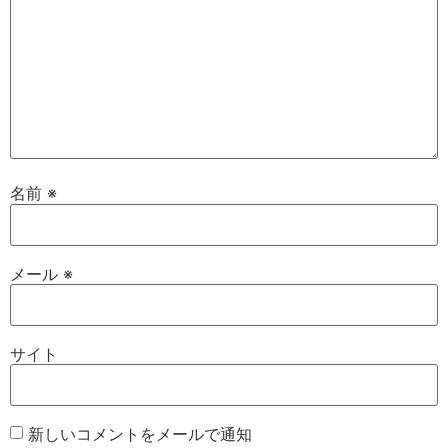
名前
※
メール
※
サイト
新しいコメントをメールで通知