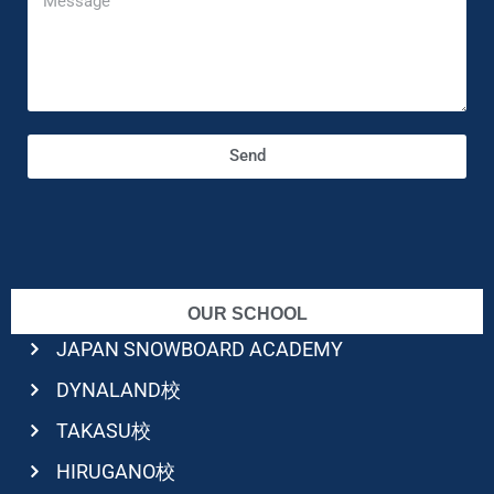
Send
OUR SCHOOL
JAPAN SNOWBOARD ACADEMY
DYNALAND校
TAKASU校
HIRUGANO校