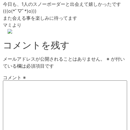
今日も、1人のスノーボーダーと出会えて嬉しかったです
(((o(*ﾟ▽ﾟ*)o)))
また会える事を楽しみに待ってます
マミより
コメントを残す
メールアドレスが公開されることはありません。
※
が付い
ている欄は必須項目です
コメント
※