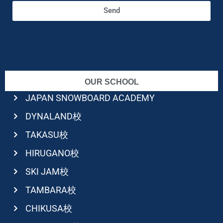
Send
OUR SCHOOL
JAPAN SNOWBOARD ACADEMY
DYNALAND校
TAKASU校
HIRUGANO校
SKI JAM校
TAMBARA校
CHIKUSA校