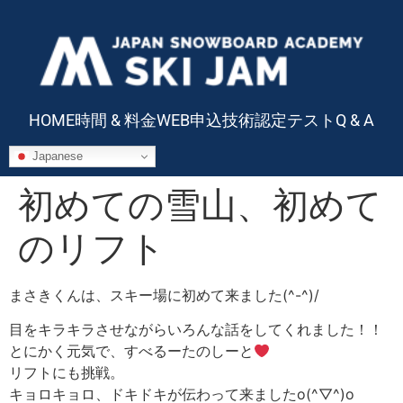
HOME
時間 & 料金
WEB申込
技術認定テスト
Q & A
Japanese
初めての雪山、初めて
のリフト
まさきくんは、スキー場に初めて来ました(^-^)/
目をキラキラさせながらいろんな話をしてくれました！！
とにかく元気で、すべるーたのしーと
リフトにも挑戦。
キョロキョロ、ドキドキが伝わって来ましたo(^▽^)o